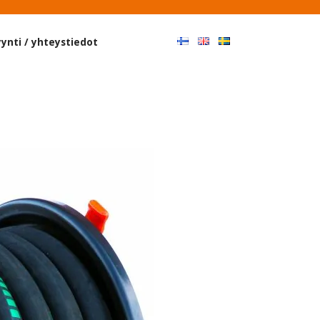
Haku
ynti / yhteystiedot