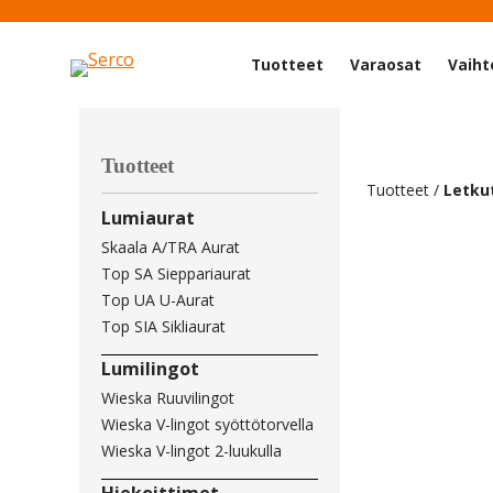
Tuotteet
Varaosat
Vaiht
Tuotteet
Tuotteet
/
Letku
Lumiaurat
Skaala A/TRA Aurat
Top SA Sieppariaurat
Top UA U-Aurat
Top SIA Sikliaurat
Lumilingot
Wieska Ruuvilingot
Wieska V-lingot syöttötorvella
Wieska V-lingot 2-luukulla