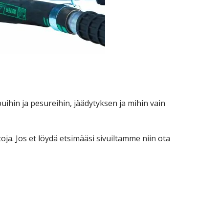
ihin ja pesureihin, jäädytyksen ja mihin vain
toja. Jos et löydä etsimääsi sivuiltamme niin ota