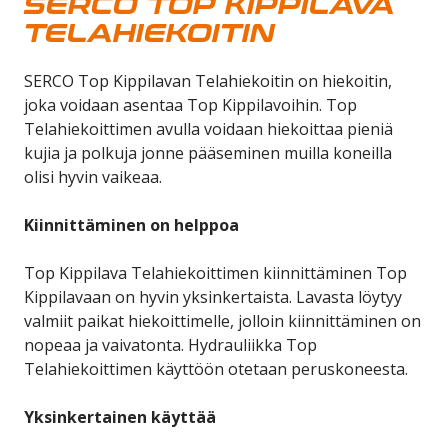
SERCO TOP KIPPILAVA
TELAHIEKOITIN
SERCO Top Kippilavan Telahiekoitin on hiekoitin,
joka voidaan asentaa Top Kippilavoihin. Top
Telahiekoittimen avulla voidaan hiekoittaa pieniä
kujia ja polkuja jonne pääseminen muilla koneilla
olisi hyvin vaikeaa.
Kiinnittäminen on helppoa
Top Kippilava Telahiekoittimen kiinnittäminen Top
Kippilavaan on hyvin yksinkertaista. Lavasta löytyy
valmiit paikat hiekoittimelle, jolloin kiinnittäminen on
nopeaa ja vaivatonta. Hydrauliikka Top
Telahiekoittimen käyttöön otetaan peruskoneesta.
Yksinkertainen käyttää