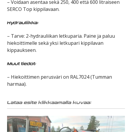
– Voidaan asentaa sekä 250, 400 että 600 litraiseen
SERCO Top kippilavaan.
Hydrauliikka:
– Tarve: 2-hydrauliikan letkuparia. Paine ja paluu
hiekoittimelle sekä yksi letkupari kippilavan
kippaukseen.
Muut tiedot:
– Hiekoittimen perusväri on RAL7024 (Tumman
harmaa).
Lataa esite klikkaamalla kuvaa: