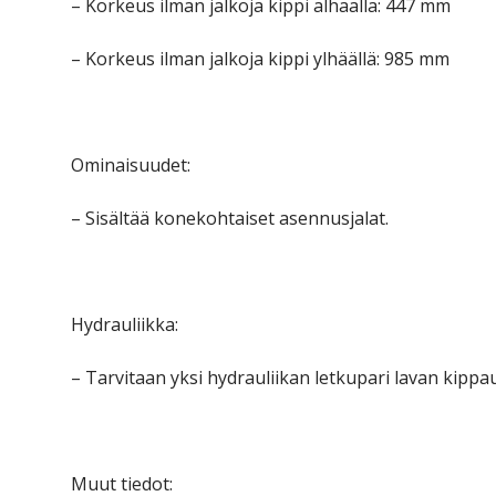
– Korkeus ilman jalkoja kippi alhaalla: 447 mm
– Korkeus ilman jalkoja kippi ylhäällä: 985 mm
Ominaisuudet:
– Sisältää konekohtaiset asennusjalat.
Hydrauliikka:
– Tarvitaan yksi hydrauliikan letkupari lavan kipp
Muut tiedot: