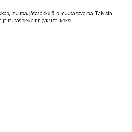
kaa, multaa, jätesäkkejä ja muuta tavaraa. Talvisin
ja lautashiekoitin (yksi tai kaksi).