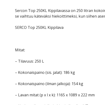
Sercon Top 250KL Kippilavassa on 250 litran kokoine
se vaihtuu käteväksi hiekoittimeksi, kun siihen asenn
SERCO Top 250KL Kippilava
Mitat:
– Tilavuus: 250 L
– Kokonaispaino (sis. jalat): 186 kg
– Kokonaispaino (ilman jalkoja): 154 kg
– Lavan mitat (p x l x k): 1165 x 1089 x 222 mm