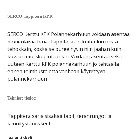
SERCO Tappiterä KPK
SERCO Kerttu KPK Polannekarhuun voidaan asentaa
monenlaisia teriä. Tappiterä on kuitenkin niistä
tehokkain, koska se puree hyvin niin jäähän kuin
kovaan murskepintaankin. Voidaan asentaa sekä
uuteen Kerttu KPK polannekarhuun jo tehtaalla
ennen toimitusta että vanhaan käytettyyn
polannekarhuun.
Tekniset tiedot:
Tappiterä sarja sisältää tapit, teränrungot ja
kiinnitystarvikkeet.
Jaa artikkeli