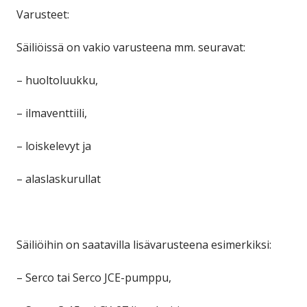
Varusteet:
Säiliöissä on vakio varusteena mm. seuravat:
– huoltoluukku,
– ilmaventtiili,
– loiskelevyt ja
– alaslaskurullat
Säiliöihin on saatavilla lisävarusteena esimerkiksi:
– Serco tai Serco JCE-pumppu,