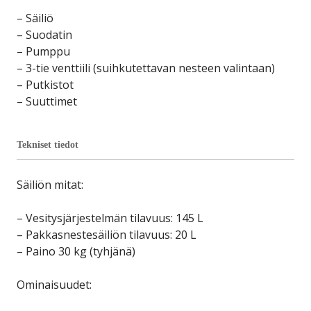
– Säiliö
– Suodatin
– Pumppu
– 3-tie venttiili (suihkutettavan nesteen valintaan)
– Putkistot
– Suuttimet
Tekniset tiedot
Säiliön mitat:
– Vesitysjärjestelmän tilavuus: 145 L
– Pakkasnestesäiliön tilavuus: 20 L
– Paino 30 kg (tyhjänä)
Ominaisuudet: