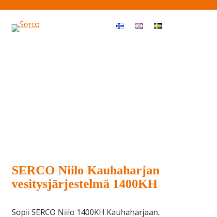
Haku
OPEN MEN
SERCO Niilo Kauhaharjan
vesitysjärjestelmä 1400KH
Sopii SERCO Niilo 1400KH Kauhaharjaan.