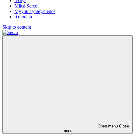
Yritys
Miksi Serco
Myynti / yhteystiedot
0 tuotetta
Skip to content
Open menu
Close
menu