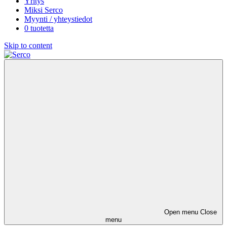
Yritys
Miksi Serco
Myynti / yhteystiedot
0 tuotetta
Skip to content
Open menu
Close
menu