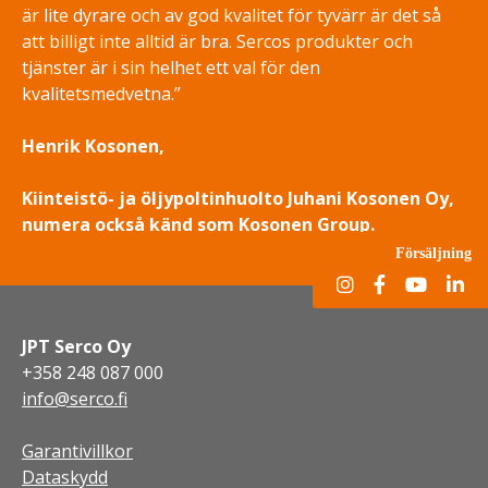
är lite dyrare och av god kvalitet för tyvärr är det så
att billigt inte alltid är bra. Sercos produkter och
tjänster är i sin helhet ett val för den
kvalitetsmedvetna.”
Henrik Kosonen,
Kiinteistö- ja öljypoltinhuolto Juhani Kosonen Oy,
numera också känd som Kosonen Group.
Försäljning
JPT Serco Oy
+358 248 087 000
info@serco.fi
Garantivillkor
Dataskydd