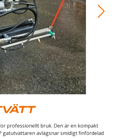
TVÄTT
för professionellt bruk. Den är en kompakt
 gatutvättaren avlägsnar smidigt finfördelad