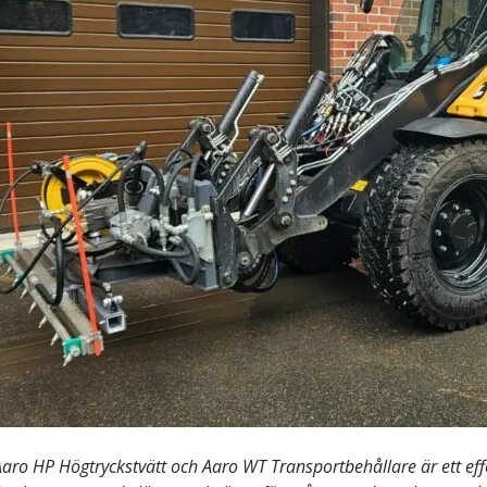
ro HP Högtryckstvätt och Aaro WT Transportbehållare är ett effek