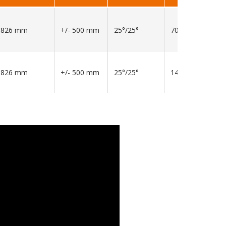
1826 mm
+/- 500 mm
25°/25°
70 l/min
1826 mm
+/- 500 mm
25°/25°
140 l/min