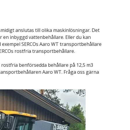
idigt anslutas till olika maskinlösningar. Det
ar en inbyggd vattenbehållare. Eller du kan
ll exempel SERCOs Aaro WT transportbehållare
RCOs rostfria transportbehållare.
s rostfria benförsedda behållare på 12,5 m3
 transportbehållaren Aaro WT. Fråga oss gärna