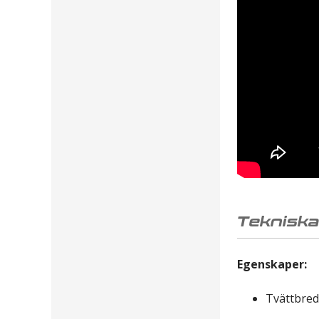
Tekniska
Egenskaper:
Tvättbre