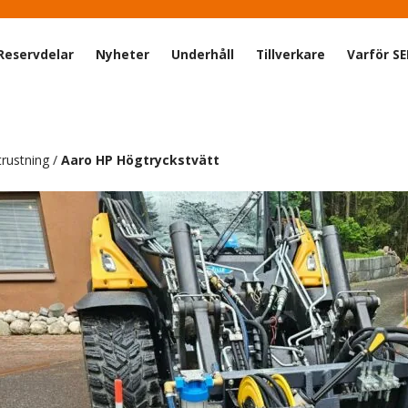
Reservdelar
Nyheter
Underhåll
Tillverkare
Varför S
trustning
/
Aaro HP Högtryckstvätt