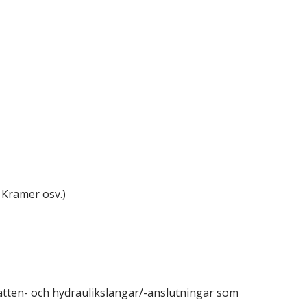
, Kramer osv.)
vatten- och hydraulikslangar/-anslutningar som