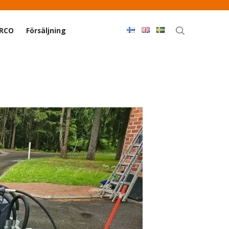
Haku
ERCO
Försäljning