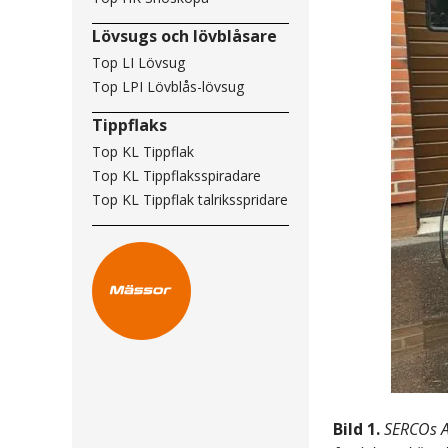
Lövsugs och lövblåsare
Top LI Lövsug
Top LPI Lövblås-lövsug
Tippflaks
Top KL Tippflak
Top KL Tippflaksspiradare
Top KL Tippflak talriksspridare
Bild 1.
SERCOs Aa