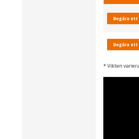
Begära ett
Begära ett
* Vikten varie