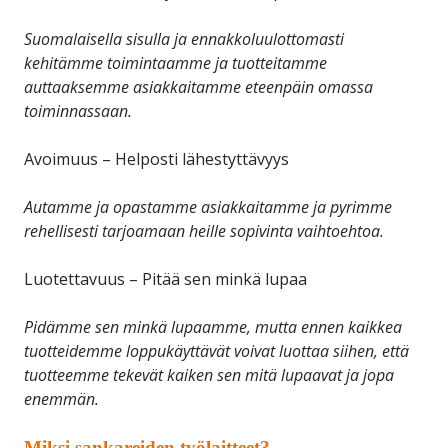
Suomalaisella sisulla ja ennakkoluulottomasti
kehitämme toimintaamme ja tuotteitamme
auttaaksemme asiakkaitamme eteenpäin omassa
toiminnassaan.
Avoimuus – Helposti lähestyttävyys
Autamme ja opastamme asiakkaitamme ja pyrimme
rehellisesti tarjoamaan heille sopivinta vaihtoehtoa.
Luotettavuus – Pitää sen minkä lupaa
Pidämme sen minkä lupaamme, mutta ennen kaikkea
tuotteidemme loppukäyttävät voivat luottaa siihen, että
tuotteemme tekevät kaiken sen mitä lupaavat ja jopa
enemmän.
Miksi sankareiden työlaitteet?