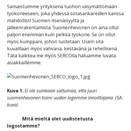
Samaistuimme yrityksenä tuohon väsymättömään
työkoneeseen, joka yhdessä sotasankareiden kanssa
mahdollisti Suomen itsenäisyyttä ja
jälleenrakentamista. Suomenhevonen on aina ollut
paljon enemmän kuin pelkkä työkone. Se on ollut
myös kumppani, johon luotetaan. Usein sitä
kuvaillaan myös vahvana, kestävänä ja rehellisenä.
Tätä kaikkea me myös SERCOlla haluamme luvata
asiakkaillemme.
Kuva 1.
Ei ole suinkaan sattumaa, että juuri
suomenhevonen toimi uuden logomme innoittajana. (SA-
kuva)
Mitä mieltä olet uudistetusta
logostamme?