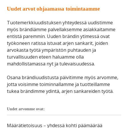
Uudet arvot ohjaamassa toimintaamme
Tuotemerkkiuudistuksen yhteydessä uudistimme
myös brändiämme palvellaksemme asiakkaitamme
entistä paremmin. Uuden brändin ytimessä ovat
työkoneen ratissa istuvat arjen sankarit, joiden
arvokasta työtä ympäristön puhtauden ja
turvallisuuden eteen haluamme olla
mahdollistamassa nyt ja tulevaisuudessa.
Osana brändiuudistusta päivitimme myös arvomme,
jotta voisimme toiminnallamme ja tuotteillamme
tukea brändimme ydintä, arjen sankareiden työtä.
Uudet arvomme ovat:
Määrätietoisuus – yhdessä kohti päämäärää