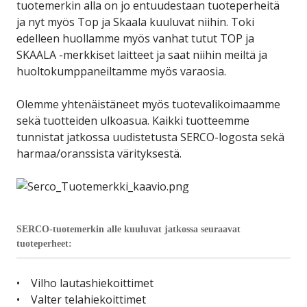
tuotemerkin alla on jo entuudestaan tuoteperheitä
ja nyt myös Top ja Skaala kuuluvat niihin. Toki
edelleen huollamme myös vanhat tutut TOP ja
SKAALA -merkkiset laitteet ja saat niihin meiltä ja
huoltokumppaneiltamme myös varaosia.
Olemme yhtenäistäneet myös tuotevalikoimaamme
sekä tuotteiden ulkoasua. Kaikki tuotteemme
tunnistat jatkossa uudistetusta SERCO-logosta sekä
harmaa/oranssista värityksestä.
SERCO-tuotemerkin alle kuuluvat jatkossa seuraavat
tuoteperheet:
• Vilho lautashiekoittimet
• Valter telahiekoittimet