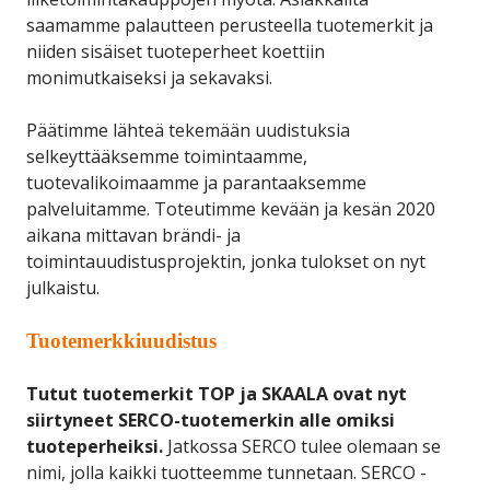
saamamme palautteen perusteella tuotemerkit ja
niiden sisäiset tuoteperheet koettiin
monimutkaiseksi ja sekavaksi.
Päätimme lähteä tekemään uudistuksia
selkeyttääksemme toimintaamme,
tuotevalikoimaamme ja parantaaksemme
palveluitamme. Toteutimme kevään ja kesän 2020
aikana mittavan brändi- ja
toimintauudistusprojektin, jonka tulokset on nyt
julkaistu.
Tuotemerkkiuudistus
Tutut tuotemerkit TOP ja SKAALA ovat nyt
siirtyneet SERCO-tuotemerkin alle omiksi
tuoteperheiksi.
Jatkossa SERCO tulee olemaan se
nimi, jolla kaikki tuotteemme tunnetaan. SERCO -