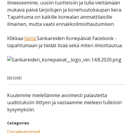
ilmeeseemme, uusiin tuotteisiin ja tulla viettämään
mukava päivä tarjoilujen ja konehuutokaupan kera.
Tapahtuma on kaikille konealan ammattilaisille
ilmainen, mutta vaatii ennakkoilmoittautumisen.
Klikkaa
tästä
Sankareiden Konepäivät Facebook -
tapahtumaan ja tiedät lisää sekä miten ilmoittautua.
HUOM!
Kuulemme mielellämme avoimesti palautetta
uudistuksiin liittyen ja vastaamme mieleesi tulleisiin
kysymyksiin.
Categories
Uncategorized