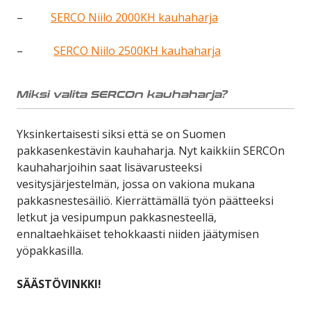
–
SERCO Niilo 2000KH kauhaharja
–
SERCO Niilo 2500KH kauhaharja
Miksi valita SERCOn kauhaharja?
Yksinkertaisesti siksi että se on Suomen
pakkasenkestävin kauhaharja. Nyt kaikkiin SERCOn
kauhaharjoihin saat lisävarusteeksi
vesitysjärjestelmän, jossa on vakiona mukana
pakkasnestesäiliö. Kierrättämällä työn päätteeksi
letkut ja vesipumpun pakkasnesteellä,
ennaltaehkäiset tehokkaasti niiden jäätymisen
yöpakkasilla.
SÄÄSTÖVINKKI!