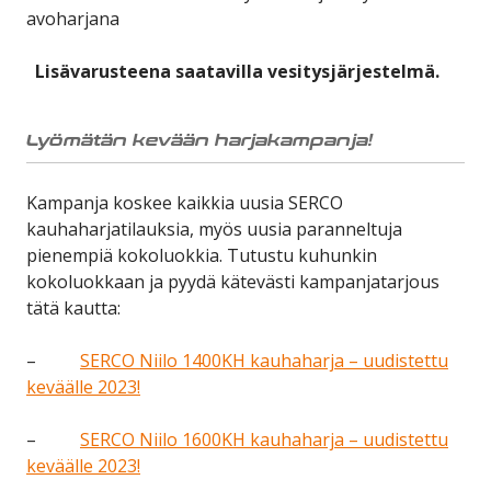
avoharjana
Lisävarusteena saatavilla vesitysjärjestelmä.
Lyömätän kevään harjakampanja!
Kampanja koskee kaikkia uusia SERCO
kauhaharjatilauksia, myös uusia paranneltuja
pienempiä kokoluokkia. Tutustu kuhunkin
kokoluokkaan ja pyydä kätevästi kampanjatarjous
tätä kautta:
–
SERCO Niilo 1400KH kauhaharja – uudistettu
keväälle 2023!
–
SERCO Niilo 1600KH kauhaharja – uudistettu
keväälle 2023!