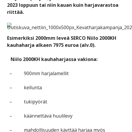
2023 loppuun tai niin kauan kuin harjavarastoa
riittää.
Esimerkiksi 2000mm leveä SERCO Niilo 2000KH
kauhaharja alkaen 7975 euroa (alv.0).
Niilo 2000KH kauhaharjassa vakiona:
– 900mm harjalamellit
– kellunta
– tukipyörät
– käännettävä huulilevy
– mahdollisuuden käyttää harjaa myös