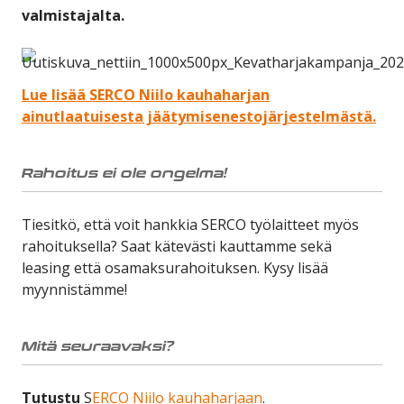
valmistajalta.
Lue lisää SERCO Niilo kauhaharjan
ainutlaatuisesta jäätymisenestojärjestelmästä.
Rahoitus ei ole ongelma!
Tiesitkö, että voit hankkia SERCO työlaitteet myös
rahoituksella? Saat kätevästi kauttamme sekä
leasing että osamaksurahoituksen. Kysy lisää
myynnistämme!
Mitä seuraavaksi?
Tutustu
S
ERCO Niilo kauhaharjaan
.