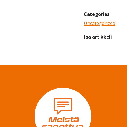
Categories
Uncategorized
Jaa artikkeli
Share on Facebook
Share on Twitter
Share on Li
S