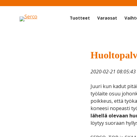
Tuotteet
Varaosat
Vaiht
Huoltopalv
2020-02-21 08:05:43
Juuri kun kadut pitäi
työlaite osuu johon
poikkeus, että työkal
koneesi nopeasti ty
lähellä olevaan hu
löytyy suoraan hylly