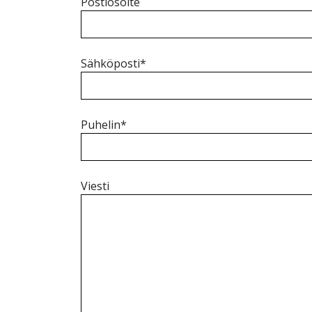
Postiosoite
Sähköposti*
Puhelin*
Viesti