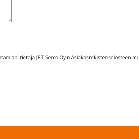
antamiani tietoja JPT Serco Oy:n Asiakasrekisteriselosteen m