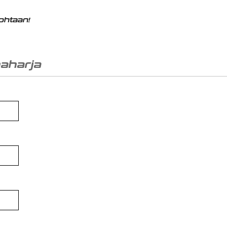
kohtaan!
aharja