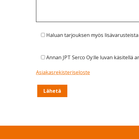
Haluan tarjouksen myös lisävarusteista
Annan JPT Serco Oy:lle luvan käsitellä 
Asiakasrekisteriseloste