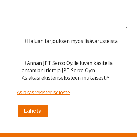
Haluan tarjouksen myös lisävarusteista
Annan JPT Serco Oy:lle luvan käsitellä
antamiani tietoja JPT Serco Oy:n
Asiakasrekisteriselosteen mukaisesti*
Asiakasrekisteriseloste