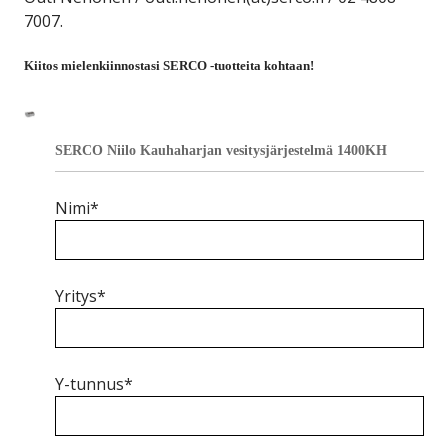
7007.
Kiitos mielenkiinnostasi SERCO -tuotteita kohtaan!
SERCO Niilo Kauhaharjan vesitysjärjestelmä 1400KH
Nimi*
Yritys*
Y-tunnus*