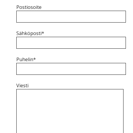
Postiosoite
Sähköposti*
Puhelin*
Viesti