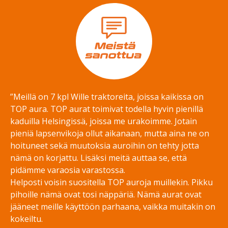
”Meillä on 7 kpl Wille traktoreita, joissa kaikissa on
TOP aura. TOP aurat toimivat todella hyvin pienillä
kaduilla Helsingissä, joissa me urakoimme. Jotain
pieniä lapsenvikoja ollut aikanaan, mutta aina ne on
hoituneet sekä muutoksia auroihin on tehty jotta
nämä on korjattu. Lisäksi meitä auttaa se, että
pidämme varaosia varastossa.
Helposti voisin suositella TOP auroja muillekin. Pikku
pihoille nämä ovat tosi näppäriä. Nämä aurat ovat
jääneet meille käyttöön parhaana, vaikka muitakin on
kokeiltu.