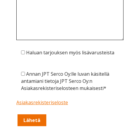
Haluan tarjouksen myös lisävarusteista
Annan JPT Serco Oy:lle luvan käsitellä
antamiani tietoja JPT Serco Oy:n
Asiakasrekisteriselosteen mukaisesti*
Asiakasrekisteriseloste