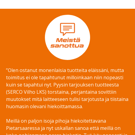
”Olen ostanut monenlaisia tuotteita eläissäni, mutta
toimitus ei ole tapahtunut milloinkaan niin nopeasti
kuin se tapahtui nyt. Pyysin tarjouksen tuotteesta
(SERCO Vilho LKS) torstaina, perjantaina sovittiin
muutokset mitä laitteeseen tulisi tarjotusta ja tiistaina
huomasin olevani hiekoittamassa.
Meillä on paljon isoja pihoja hiekoitettavana
Pietarsaaressa ja nyt uskallan sanoa että meillä on