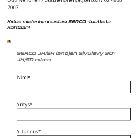
7007.
Kiitos mielenkiinnostasi SERCO -tuotteita
kohtaan!
SERCO JH/SH lanojen Sivulevy 90°
JH/SR oikea
Nimi*
Yritys*
Y-tunnus*