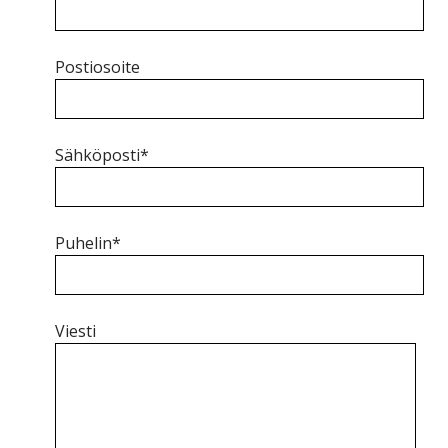
Postiosoite
Sähköposti*
Puhelin*
Viesti