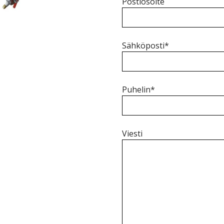
Postiosoite
Sähköposti*
Puhelin*
Viesti