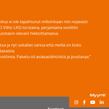
mitus ei ole tapahtunut milloinkaan niin nopeasti
 Vilho LKS) torstaina, perjantaina sovittiin
 huomasin olevani hiekoittamassa.
ssa ja nyt uskallan sanoa että meillä on koko
tasaista.
ittimia. Palvelu oli asiakaslähtöistä ja joustavaa.”
Myynti
Tuotteet