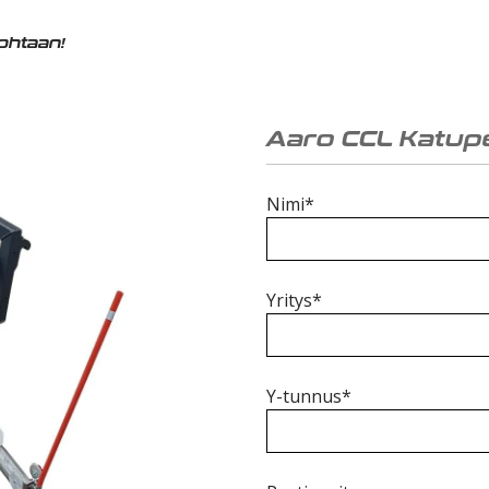
kohtaan!
Aaro CCL Katup
Nimi*
Yritys*
Y-tunnus*