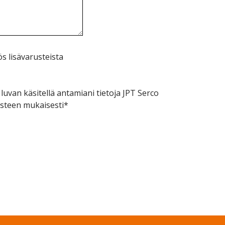
s lisävarusteista
luvan käsitellä antamiani tietoja JPT Serco
osteen mukaisesti*