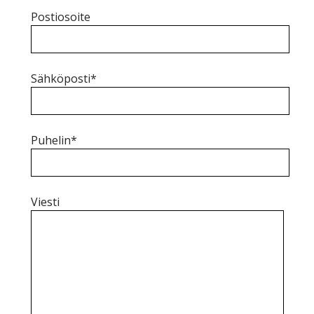
Postiosoite
Sähköposti*
Puhelin*
Viesti