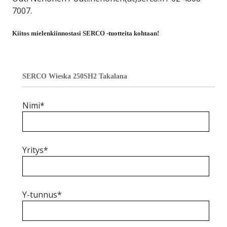
7007.
Kiitos mielenkiinnostasi SERCO -tuotteita kohtaan!
SERCO Wieska 250SH2 Takalana
Nimi*
Yritys*
Y-tunnus*