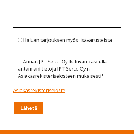
Haluan tarjouksen myös lisävarusteista
Annan JPT Serco Oy:lle luvan käsitellä
antamiani tietoja JPT Serco Oy:n
Asiakasrekisteriselosteen mukaisesti*
Asiakasrekisteriseloste