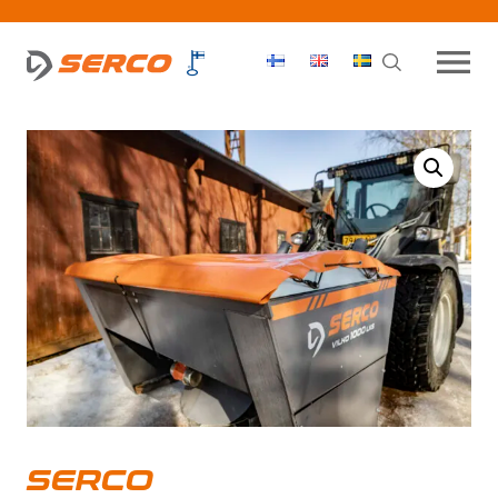
Haku
OPEN MEN
SERCO