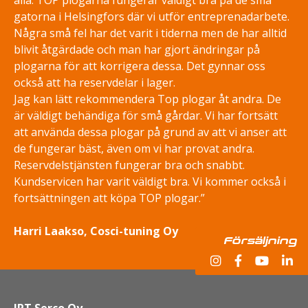
gatorna i Helsingfors där vi utför entreprenadarbete.
Några små fel har det varit i tiderna men de har alltid
blivit åtgärdade och man har gjort ändringar på
plogarna för att korrigera dessa. Det gynnar oss
också att ha reservdelar i lager.
Jag kan lätt rekommendera Top plogar åt andra. De
är väldigt behändiga för små gårdar. Vi har fortsätt
att använda dessa plogar på grund av att vi anser att
de fungerar bäst, även om vi har provat andra.
Reservdelstjänsten fungerar bra och snabbt.
Kundservicen har varit väldigt bra. Vi kommer också i
fortsättningen att köpa TOP plogar.”
Harri Laakso, Cosci-tuning Oy
Försäljning
JPT Serco Oy