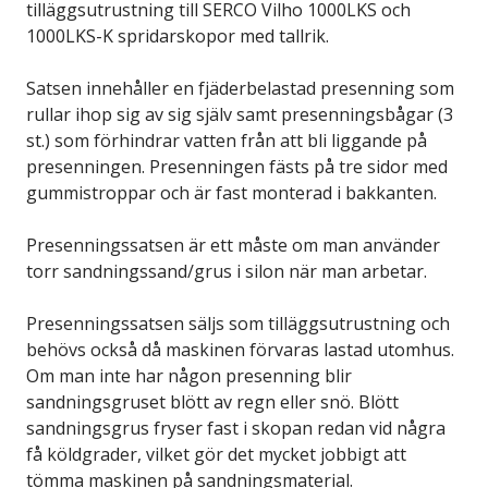
tilläggsutrustning till SERCO Vilho 1000LKS och
1000LKS-K spridarskopor med tallrik.
Satsen innehåller en fjäderbelastad presenning som
rullar ihop sig av sig själv samt presenningsbågar (3
st.) som förhindrar vatten från att bli liggande på
presenningen. Presenningen fästs på tre sidor med
gummistroppar och är fast monterad i bakkanten.
Presenningssatsen är ett måste om man använder
torr sandningssand/grus i silon när man arbetar.
Presenningssatsen säljs som tilläggsutrustning och
behövs också då maskinen förvaras lastad utomhus.
Om man inte har någon presenning blir
sandningsgruset blött av regn eller snö. Blött
sandningsgrus fryser fast i skopan redan vid några
få köldgrader, vilket gör det mycket jobbigt att
tömma maskinen på sandningsmaterial.