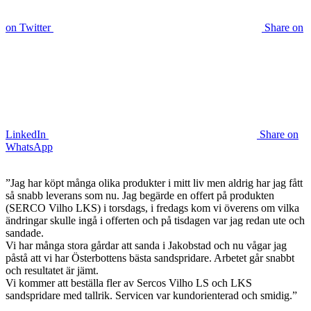
on Twitter
Share on
LinkedIn
Share on
WhatsApp
”Jag har köpt många olika produkter i mitt liv men aldrig har jag fått
så snabb leverans som nu. Jag begärde en offert på produkten
(SERCO Vilho LKS) i torsdags, i fredags kom vi överens om vilka
ändringar skulle ingå i offerten och på tisdagen var jag redan ute och
sandade.
Vi har många stora gårdar att sanda i Jakobstad och nu vågar jag
påstå att vi har Österbottens bästa sandspridare. Arbetet går snabbt
och resultatet är jämt.
Vi kommer att beställa fler av Sercos Vilho LS och LKS
sandspridare med tallrik. Servicen var kundorienterad och smidig.”
Försäljning