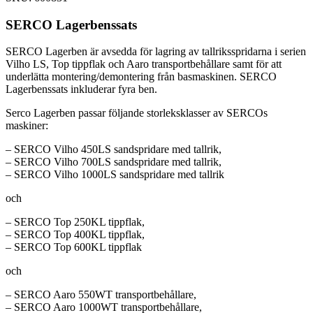
SERCO Lagerbenssats
SERCO Lagerben är avsedda för lagring av tallriksspridarna i serien
Vilho LS, Top tippflak och Aaro transportbehållare samt för att
underlätta montering/demontering från basmaskinen. SERCO
Lagerbenssats inkluderar fyra ben.
Serco Lagerben passar följande storleksklasser av SERCOs
maskiner:
– SERCO Vilho 450LS sandspridare med tallrik,
– SERCO Vilho 700LS sandspridare med tallrik,
– SERCO Vilho 1000LS sandspridare med tallrik
och
– SERCO Top 250KL tippflak,
– SERCO Top 400KL tippflak,
– SERCO Top 600KL tippflak
och
– SERCO Aaro 550WT transportbehållare,
– SERCO Aaro 1000WT transportbehållare,