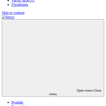
Varför SERCO
Försäljning
Skip to content
Open menu
Close
menu
Produkt